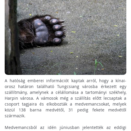
A hatóság emberei információt kaptak arról, hogy a kínai-
orosz határon található Tungcsiang városba érkezett egy
szállítmány, amelynek a célállomása a tartományi székhely,
Harpin városa. A vámosok még a szállítás előtt lecsaptak a
csoport tagjaira és elkobozták a medvemancsokat, melyek
közül 138 barna medvétől, 31 pedig fekete medvétől
származik.
Medvemancsból az idén júniusban jelentették az eddigi