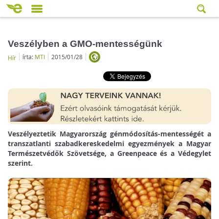
Veszélyben a GMO-mentességünk
írta:
MTI
2015/01/28
Hír
Veszélyeztetik Magyarország génmódosítás-mentességét a
transzatlanti szabadkereskedelmi egyezmények a Magyar
Természetvédők Szövetsége, a Greenpeace és a Védegylet
szerint.