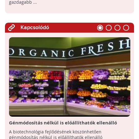
gazdagabb ...
Kapcsolódó
Génmódosítás nélkül is előállíthatók ellenálló
gyümölcsfajták a szakember szerint
A biotechnológia fejlődésének köszönhetően
génmódosítás nélkül is előállíthatók ellenálló