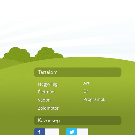
Tartalom
Art
Nagyvilág
Űr
Életmód
Programok
Vadon
Zöldmotor
Közösség