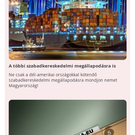
A többi szabadkereskedelmi megállapodásra is
mondjon nemet Magyarország!
Ne csak a dél-amerikai országokkal kötendő
szabadkereskedelmi megállapodásra mondjon nemet
Magyarország!