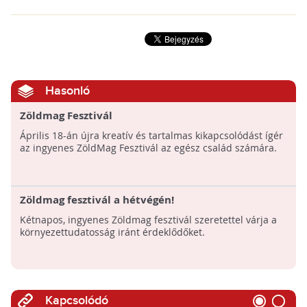
Hasonló
Zöldmag Fesztivál
Április 18-án újra kreatív és tartalmas kikapcsolódást ígér
az ingyenes ZöldMag Fesztivál az egész család számára.
Zöldmag fesztivál a hétvégén!
Kétnapos, ingyenes Zöldmag fesztivál szeretettel várja a
környezettudatosság iránt érdeklődőket.
Kapcsolódó