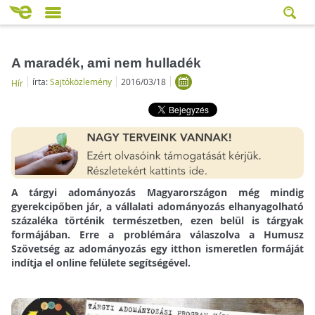
A maradék, ami nem hulladék
írta:
Sajtóközlemény
2016/03/18
Hír
A tárgyi adományozás Magyarországon még mindig
gyerekcipőben jár, a vállalati adományozás elhanyagolható
százaléka történik természetben, ezen belül is tárgyak
formájában. Erre a problémára válaszolva a Humusz
Szövetség az adományozás egy itthon ismeretlen formáját
indítja el online felülete segítségével.