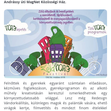
Andrássy úti MagNet Közösségi Ház.
Felnőttek és gyerekek egyaránt számtalan előadáson,
kézműves foglalkozáson, gyerekprogramon és az alkotó
műhely kreativitásán keresztül ismerkedhetnek egy
környezettudatosabb világgal. Lesz még Redesign
Vándorkiállítás, különleges magok és palánták vására, ehető
virágok kertje, filmvetítés és mindezt finom ételekkel