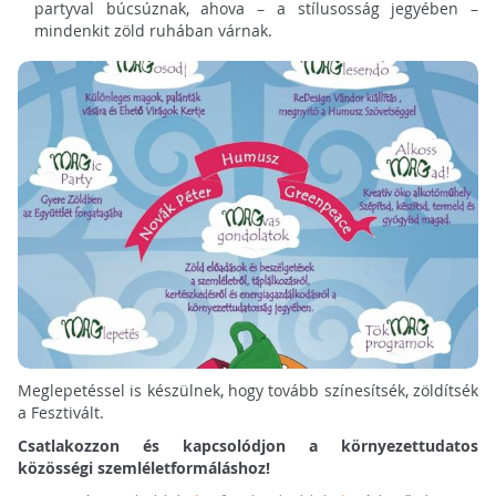
partyval búcsúznak, ahova – a stílusosság jegyében –
mindenkit zöld ruhában várnak.
Meglepetéssel is készülnek, hogy tovább színesítsék, zöldítsék
a Fesztivált.
Csatlakozzon és kapcsolódjon a környezettudatos
közösségi szemléletformáláshoz!