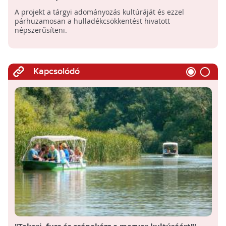
A projekt a tárgyi adományozás kultúráját és ezzel
párhuzamosan a hulladékcsökkentést hivatott
népszerűsíteni.
Kapcsolódó