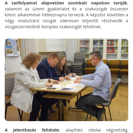
A tanfolyamot alapvetően szombati napokon tartják
,
valamint az üzemi gyakorlatot és a szakvizsgát összesen
kilenc alkalommal hétköznapra tervezik. A képzést követően a
négy modulzáró vizsgát sikeresen teljesítő résztvevők a
vizsgaszervezőnél komplex szakvizsgát tehetnek.
A jelentkezés feltétele:
alapfokú iskolai végzettség,