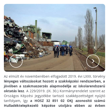
Az elmúlt év novemberében elfogadott 2019. évi LXXX. törvény
lényeges változásokat hozott a szakképzési rendszerben, a
jövőben a szakmaszerzés alapmodellje az iskolarendszerű
oktatás lesz
. A 229/2019. (IX. 30.) Kormányrendelet szerint az
Országos Képzési Jegyzékbe tartozó szakképzettséget nyújtó
tanfolyam, így
a HOSZ 32 851 02 OKJ azonosító számú
Hulladéktelepkezelő képzése utoljára ebben az évben