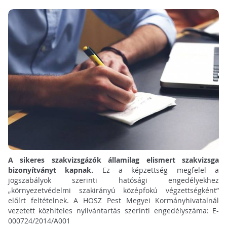
A sikeres szakvizsgázók államilag elismert szakvizsga
bizonyítványt kapnak.
Ez a képzettség megfelel a
jogszabályok szerinti hatósági engedélyekhez
„környezetvédelmi szakirányú középfokú végzettségként”
előírt feltételnek. A HOSZ Pest Megyei Kormányhivatalnál
vezetett közhiteles nyilvántartás szerinti engedélyszáma: E-
000724/2014/A001