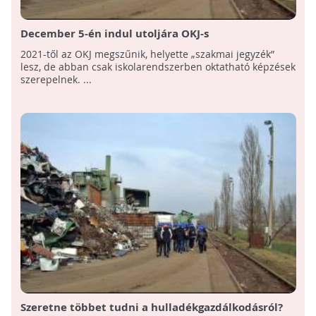
December 5-én indul utoljára OKJ-s
Hulladéktelepkezelő képzés!
2021-től az OKJ megszűnik, helyette „szakmai jegyzék”
lesz, de abban csak iskolarendszerben oktatható képzések
szerepelnek. ...
Szeretne többet tudni a hulladékgazdálkodásról?