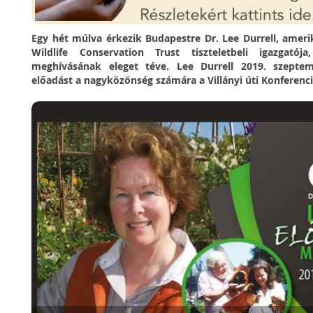
Egy hét múlva érkezik Budapestre Dr. Lee Durrell, ameri
Wildlife Conservation Trust tiszteletbeli igazgató
meghívásának eleget téve. Lee Durrell 2019. szepte
előadást a nagyközönség számára a Villányi úti Konferenc