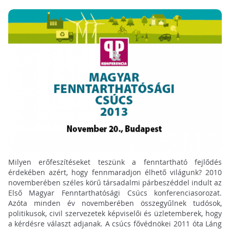
Milyen erőfeszítéseket teszünk a fenntartható fejlődés
érdekében azért, hogy fennmaradjon élhető világunk? 2010
novemberében széles körű társadalmi párbeszéddel indult az
Első Magyar Fenntarthatósági Csúcs konferenciasorozat.
Azóta minden év novemberében összegyűlnek tudósok,
politikusok, civil szervezetek képviselői és üzletemberek, hogy
a kérdésre választ adjanak. A csúcs fővédnökei 2011 óta Láng