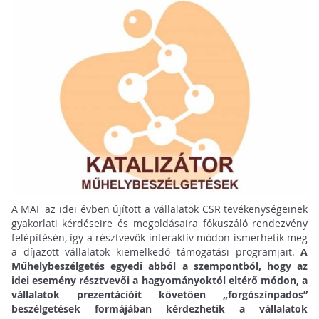
A MAF az idei évben újított a vállalatok CSR tevékenységeinek
gyakorlati kérdéseire és megoldásaira fókuszáló rendezvény
felépítésén, így a résztvevők interaktív módon ismerhetik meg
a díjazott vállalatok kiemelkedő támogatási programjait.
A
Műhelybeszélgetés egyedi abból a szempontból, hogy az
idei esemény résztvevői a hagyományoktól eltérő módon, a
vállalatok prezentációit követően „forgószínpados”
beszélgetések formájában kérdezhetik a vállalatok