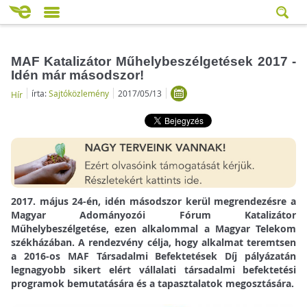
MAF Katalizátor Műhelybeszélgetések 2017 -
Idén már másodszor!
írta:
Sajtóközlemény
2017/05/13
Hír
2017. május 24-én, idén másodszor kerül megrendezésre a
Magyar Adományozói Fórum Katalizátor
Műhelybeszélgetése, ezen alkalommal a Magyar Telekom
székházában. A rendezvény célja, hogy alkalmat teremtsen
a 2016-os MAF Társadalmi Befektetések Díj pályázatán
legnagyobb sikert elért vállalati társadalmi befektetési
programok bemutatására és a tapasztalatok megosztására.