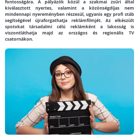
fontosságára. A pályázók közül a szakmai zsűri által
kiválasztott nyertes, valamint a közönségdíjas nem
mindennapi nyereményben részesül, ugyanis egy profi stáb
segítségével újraforgathatja reklámfilmjét. Az elkészült
spotokat társadalmi célú reklámként a lakosság is
viszontláthatja majd az országos és regionális TV
csatornákon.