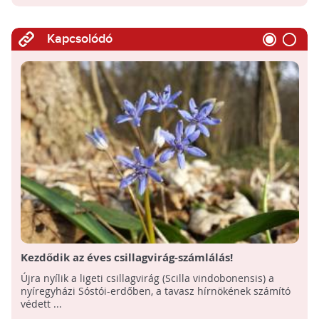
Kapcsolódó
Kezdődik az éves csillagvirág-számlálás!
Újra nyílik a ligeti csillagvirág (Scilla vindobonensis) a
nyíregyházi Sóstói-erdőben, a tavasz hírnökének számító
védett ...