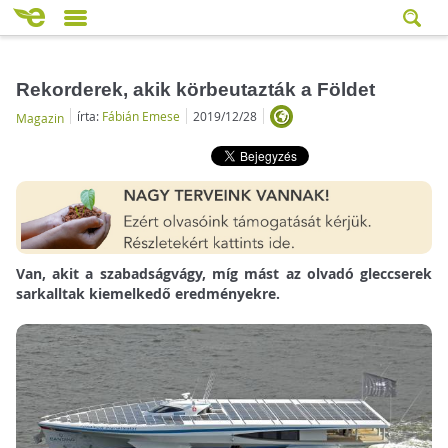
Rekorderek, akik körbeutazták a Földet
írta:
Fábián Emese
2019/12/28
Magazin
Van, akit a szabadságvágy, míg mást az olvadó gleccserek
sarkalltak kiemelkedő eredményekre.