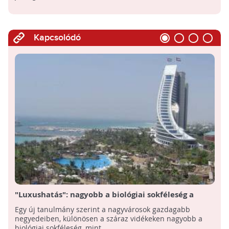
Kapcsolódó
"Luxushatás": nagyobb a biológiai sokféleség a
gazdagabb lakónegyedek környékén
Egy új tanulmány szerint a nagyvárosok gazdagabb
negyedeiben, különösen a száraz vidékeken nagyobb a
biológiai sokféleség, mint ...