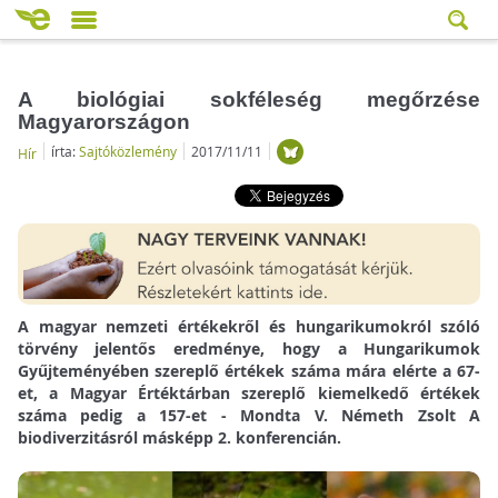
A biológiai sokféleség megőrzése
Magyarországon
írta:
Sajtóközlemény
2017/11/11
Hír
A magyar nemzeti értékekről és hungarikumokról szóló
törvény jelentős eredménye, hogy a Hungarikumok
Gyűjteményében szereplő értékek száma mára elérte a 67-
et, a Magyar Értéktárban szereplő kiemelkedő értékek
száma pedig a 157-et - Mondta V. Németh Zsolt A
biodiverzitásról másképp 2. konferencián.