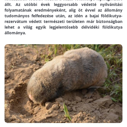
állt. Az utóbbi évek leggyorsabb védetté nyilvánítási
folyamatának eredményeként, alig öt évvel az állomány
tudományos felfedezése után, az idén a bajai földikutya-
rezervátum védett természeti területen már biztonságban
lehet a világ egyik legjelentősebb délvidéki földikutya
állománya.