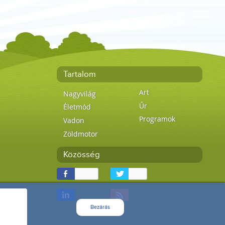
Tartalom
Art
Nagyvilág
Űr
Életmód
Programok
Vadon
Zöldmotor
Közösség
Bezárás