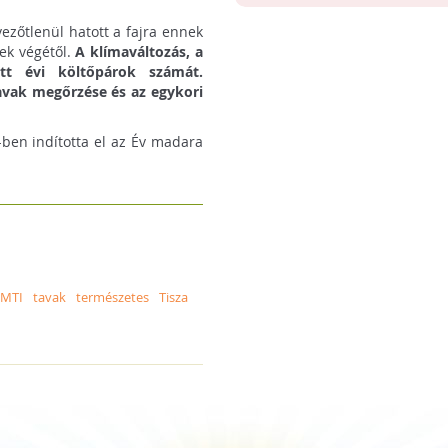
vezőtlenül hatott a fajra ennek
ek végétől.
A klímaváltozás, a
ott évi költőpárok számát.
avak megőrzése és az egykori
ben indította el az Év madara
MTI
tavak
természetes
Tisza