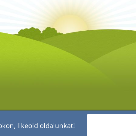
kon, likeold oldalunkat!