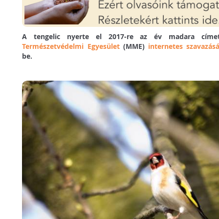
A tengelic nyerte el 2017-re az év madara cí
Természetvédelmi Egyesület
(MME)
internetes szavazás
be.