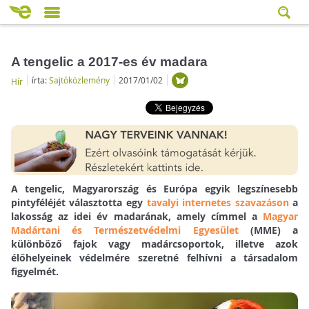
A tengelic a 2017-es év madara
írta:
Sajtóközlemény
2017/01/02
Hír
A tengelic, Magyarország és Európa egyik legszínesebb
pintyféléjét választotta egy
tavalyi internetes szavazáson
a
lakosság az idei év madarának, amely címmel a
Magyar
Madártani és Természetvédelmi Egyesület
(MME) a
különböző fajok vagy madárcsoportok, illetve azok
élőhelyeinek védelmére szeretné felhívni a társadalom
figyelmét.