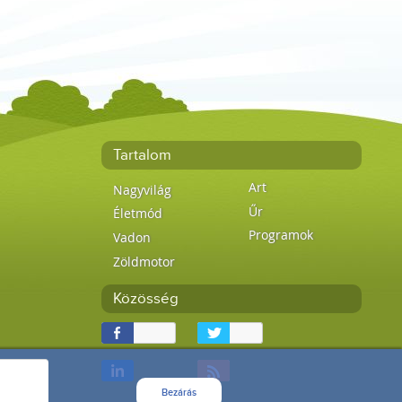
Tartalom
Art
Nagyvilág
Űr
Életmód
Programok
Vadon
Zöldmotor
Közösség
Bezárás