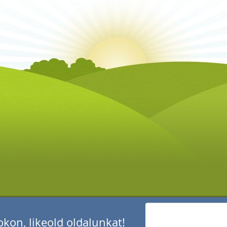
kon, likeold oldalunkat!