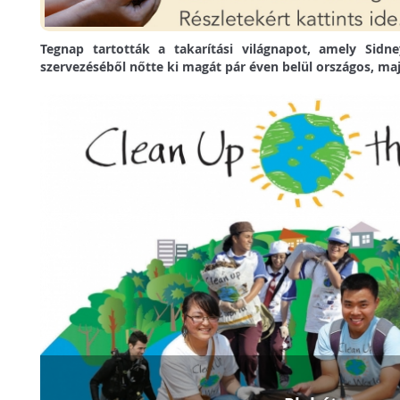
Tegnap tartották a takarítási világnapot, amely Sidne
szervezéséből nőtte ki magát pár éven belül országos, ma