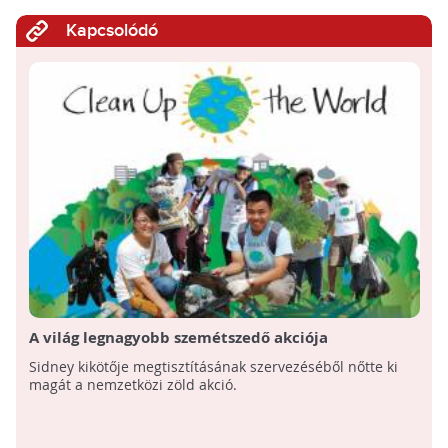
Kapcsolódó
A világ legnagyobb szemétszedő akciója
Sidney kikötője megtisztításának szervezéséből nőtte ki
magát a nemzetközi zöld akció.