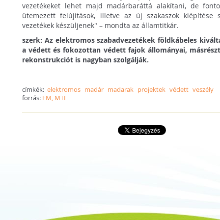
vezetékeket lehet majd madárbaráttá alakítani, de fonto
ütemezett felújítások, illetve az új szakaszok kiépítés
vezetékek készüljenek" – mondta az államtitkár.
szerk: Az elektromos szabadvezetékek földkábeles kivál
a védett és fokozottan védett fajok állományai, másrészt 
rekonstrukciót is nagyban szolgálják.
címkék:
elektromos
madár
madarak
projektek
védett
veszély
forrás:
FM, MTI