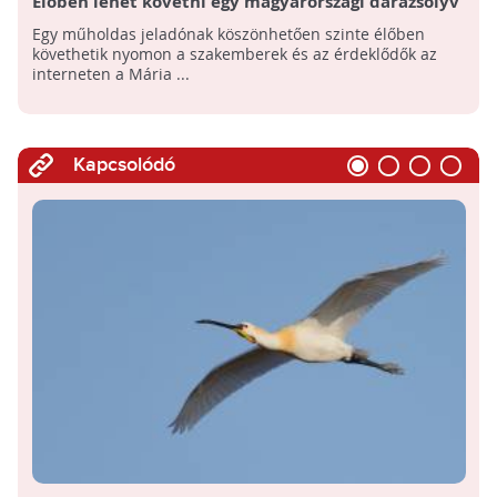
Élőben lehet követni egy magyarországi darázsölyv
vonulását
Egy műholdas jeladónak köszönhetően szinte élőben
követhetik nyomon a szakemberek és az érdeklődők az
interneten a Mária ...
Kapcsolódó