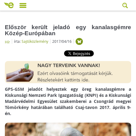
Először került jeladó egy kanalasgémre
Közép-Európában
írta:
Sajtóközlemény
2017/04/16
Hír
GPS-GSM jeladót helyeztek egy öreg kanalasgémre a
Kiskunsági Nemzeti Park Igazgatóság (KNPI) és a Kiskunsági
Madárvédelmi Egyesület szakemberei a Csongrád megyei
Tömörkény határában található Csaj-tavon 2017. április 9-
én.