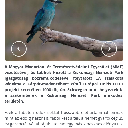
A Magyar Madártani és Természetvédelmi Egyesület (MME)
vezetésével, és többek között a Kiskunsági Nemzeti Park
Igazgatóság közreműködésével folytatott „A szalakóta
védelme a Kárpát-medencében” című Európai Uniós LIFE+
projekt keretében 1000 db, ún. Schwegler odút helyeztek ki
a szakemberek a Kiskunsági Nemzeti Park működési
területén.
Ezek a fabeton odúk sokkal hosszabb élettartammal bírnak,
mint az eddig használt, fából készültek, a német gyártó cég 25
év garanciát vállal rájuk. De van egy másik hasznos előnyük is,