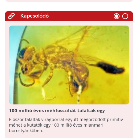
Kapcsolódó
100 millió éves méhfosszíliát találtak egy
borostyánkőben!
Először találtak virágporral együtt megőrződött primitív
méhet a kutatók egy 100 millió éves mianmari
borostyánkőben.