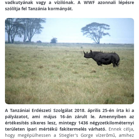
vadkutyának vagy a vízilónak. A WWF azonnali lépésre
szólítja fel Tanzánia kormányát.
A Tanzániai Erdészeti Szolgálat 2018. április 25-én írta ki a
pályázatot, ami május 16-án zárult le. Amennyiben az
értékesítés sikeres lesz, mintegy 1436 négyzetkilométernyi
területen ipari mértékű fakitermelés várható.
Ennek célja,
hogy megépülhessen a Stiegler's Gorge vízerőmű, amihez