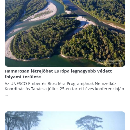
Hamarosan létrejöhet Európa legnagyobb védett
folyami területe
Az UNESCO Ember és Bioszféra Programjának Nemzetközi
Koordinációs Tanácsa július 25-én tartott éves konferenciáján
...