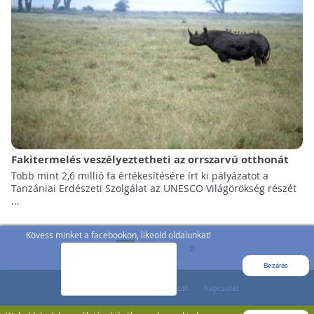
Fakitermelés veszélyeztetheti az orrszarvú otthonát
Több mint 2,6 millió fa értékesítésére írt ki pályázatot a
Tanzániai Erdészeti Szolgálat az UNESCO Világörökség részét
...
Kövess minket a facebookon, likeold oldalunkat!
»
1
2
3
Bezárás