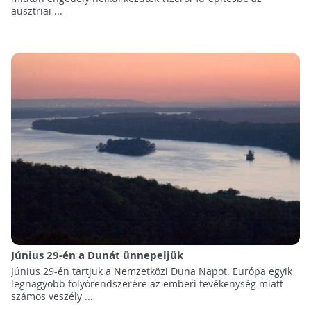
ausztriai ...
Június 29-én a Dunát ünnepeljük
Június 29-én tartjuk a Nemzetközi Duna Napot. Európa egyik
legnagyobb folyórendszerére az emberi tevékenység miatt
számos veszély ...