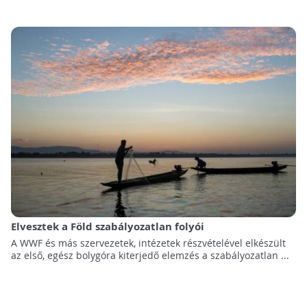
Elvesztek a Föld szabályozatlan folyói
A WWF és más szervezetek, intézetek részvételével elkészült
az első, egész bolygóra kiterjedő elemzés a szabályozatlan ...