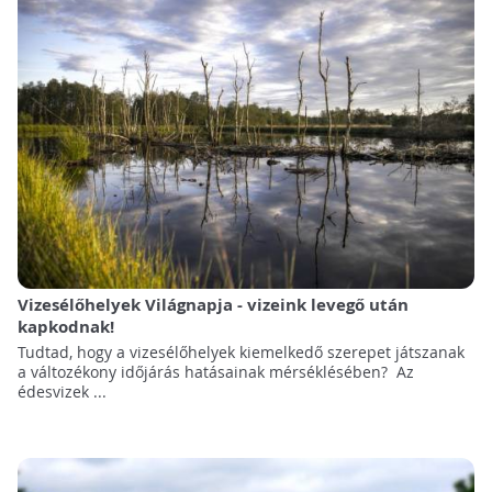
Vizesélőhelyek Világnapja - vizeink levegő után
kapkodnak!
Tudtad, hogy a vizesélőhelyek kiemelkedő szerepet játszanak
a változékony időjárás hatásainak mérséklésében? Az
édesvizek ...