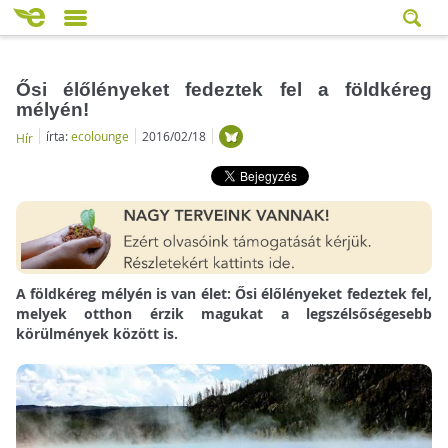
Ősi élőlényeket fedeztek fel a földkéreg
mélyén!
írta:
ecolounge
2016/02/18
Hír
A földkéreg mélyén is van élet: Ősi élőlényeket fedeztek fel,
melyek otthon érzik magukat a legszélsőségesebb
körülmények között is.