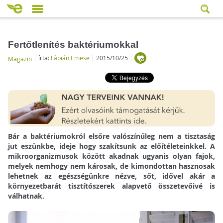
Fertőtlenítés baktériumokkal
írta:
Fábián Emese
2015/10/25
Magazin
Bár a baktériumokról elsőre valószínűleg nem a tisztaság
jut eszünkbe, ideje hogy szakítsunk az előítéleteinkkel. A
mikroorganizmusok között akadnak ugyanis olyan fajok,
melyek nemhogy nem károsak, de kimondottan hasznosak
lehetnek az egészségünkre nézve, sőt, idővel akár a
környezetbarát tisztítószerek alapvető összetevőivé is
válhatnak.