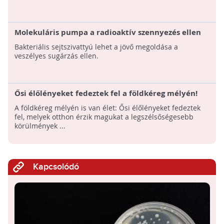
Molekuláris pumpa a radioaktív szennyezés ellen
Bakteriális sejtszivattyú lehet a jövő megoldása a
veszélyes sugárzás ellen.
Ősi élőlényeket fedeztek fel a földkéreg mélyén!
A földkéreg mélyén is van élet: Ősi élőlényeket fedeztek
fel, melyek otthon érzik magukat a legszélsőségesebb
körülmények ...
Kapcsolódó