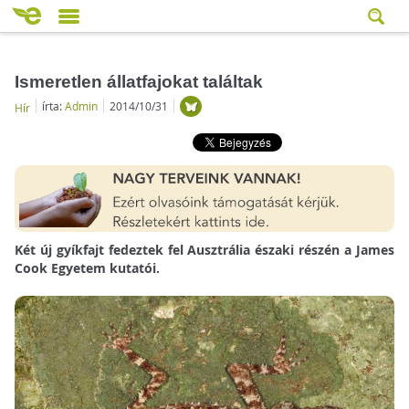
Ismeretlen állatfajokat találtak
írta:
Admin
2014/10/31
Hír
Két új gyíkfajt fedeztek fel Ausztrália északi részén a James
Cook Egyetem kutatói.