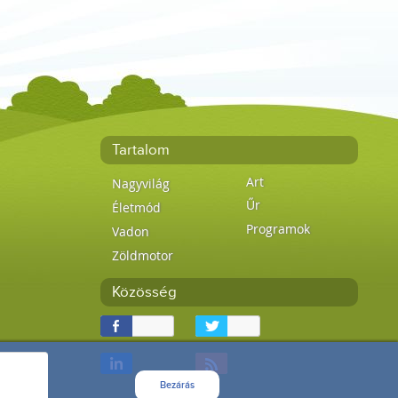
Tartalom
Art
Nagyvilág
Űr
Életmód
Programok
Vadon
Zöldmotor
Közösség
Bezárás