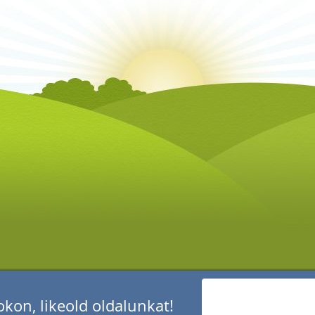
kon, likeold oldalunkat!