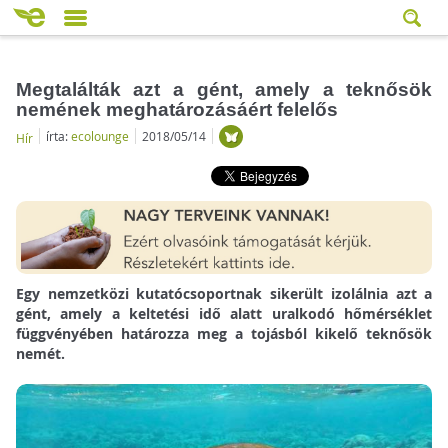
Megtalálták azt a gént, amely a teknősök
nemének meghatározásáért felelős
írta:
ecolounge
2018/05/14
Hír
Egy nemzetközi kutatócsoportnak sikerült izolálnia azt a
gént, amely a keltetési idő alatt uralkodó hőmérséklet
függvényében határozza meg a tojásból kikelő teknősök
nemét.