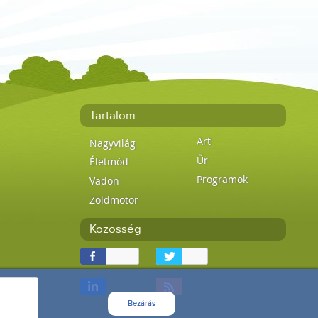
Tartalom
Art
Nagyvilág
Űr
Életmód
Programok
Vadon
Zöldmotor
Közösség
Bezárás