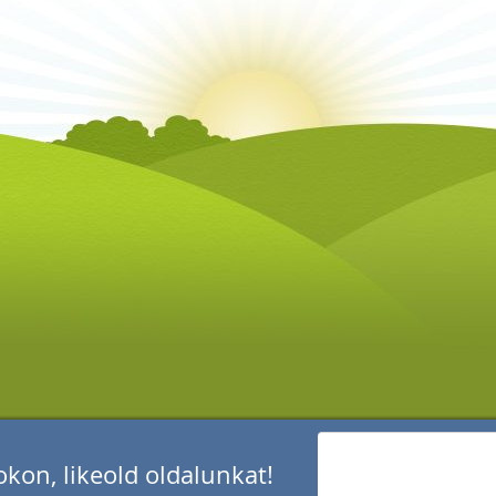
kon, likeold oldalunkat!