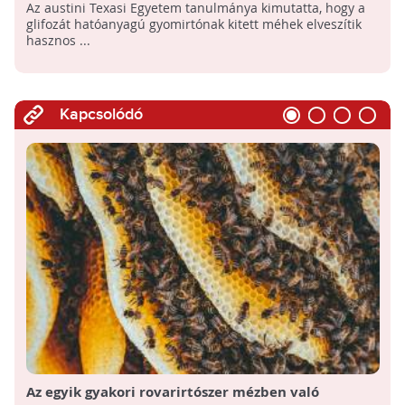
Az austini Texasi Egyetem tanulmánya kimutatta, hogy a
glifozát hatóanyagú gyomirtónak kitett méhek elveszítik
hasznos ...
Kapcsolódó
Az egyik gyakori rovarirtószer mézben való