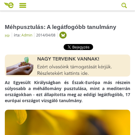
Méhpusztulás: A legátfogóbb tanulmány
írta:
Admin
2014/04/08
Hír
Az Egyesült Királyságban és Észak-Európa más részein
súlyosabb a méhállomány pusztulása, mint a mediterrán
országokban - ezt állapította meg az eddigi legátfogóbb, 17
európai országot vizsgáló tanulmány.