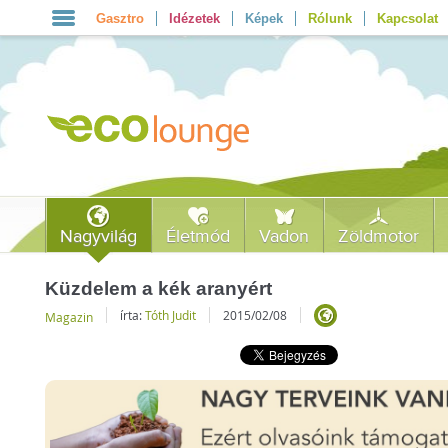
Gasztro
Idézetek
Képek
Rólunk
Kapcsolat
Nagyvilág
Életmód
Vadon
Zöldmotor
Küzdelem a kék aranyért
írta:
Tóth Judit
2015/02/08
Magazin