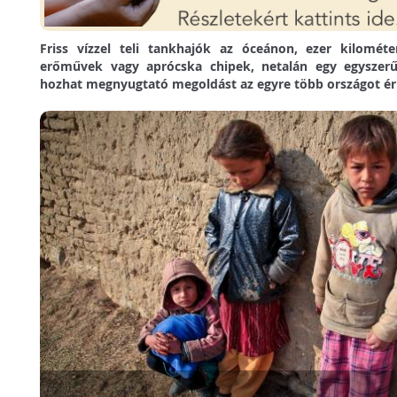
Friss vízzel teli tankhajók az óceánon, ezer kilométe
erőművek vagy aprócska chipek, netalán egy egyszerű
hozhat megnyugtató megoldást az egyre több országot ér