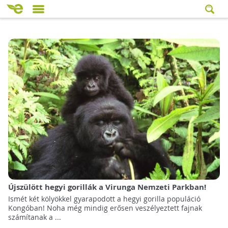
Újszülött hegyi gorillák a Virunga Nemzeti Parkban!
Ismét két kölyökkel gyarapodott a hegyi gorilla populáció
Kongóban! Noha még mindig erősen veszélyeztett fajnak
számítanak a ...