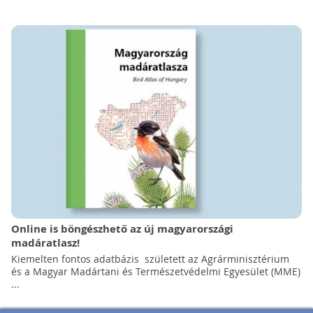
Online is böngészhető az új magyarországi
madáratlasz!
Kiemelten fontos adatbázis született az Agrárminisztérium
és a Magyar Madártani és Természetvédelmi Egyesület (MME)
...