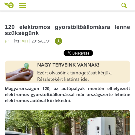
120 elektromos gyorstöltőállomásra lenne
szükségünk
írta:
MTI
2015/03/31
Hír
Magyarországon 120, az autópályák mentén elhelyezett
elektromos gyorstöltőállomással már országszerte lehetne
elektromos autóval közlekedni.