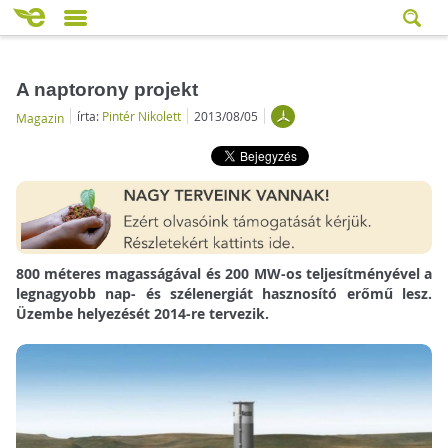
A naptorony projekt
írta:
Pintér Nikolett
2013/08/05
Magazin
800 méteres magasságával és 200 MW-os teljesítményével a
legnagyobb nap- és szélenergiát hasznosító erőmű lesz.
Üzembe helyezését 2014-re tervezik.