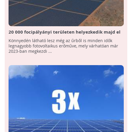
20 000 focipályányi területen helyezkedik majd el
a világ legnagyobb napelemfarmja!
Könnyedén látható lesz még az űrből is minden idők
legnagyobb fotovoltaikus erőműve, mely várhatóan már
2023-ban megkezdi ...