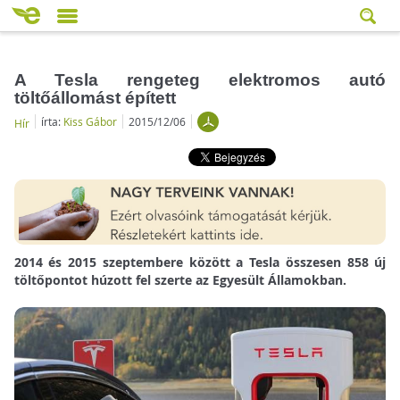
A Tesla rengeteg elektromos autó
töltőállomást épített
írta:
Kiss Gábor
2015/12/06
Hír
2014 és 2015 szeptembere között a Tesla összesen 858 új
töltőpontot húzott fel szerte az Egyesült Államokban.