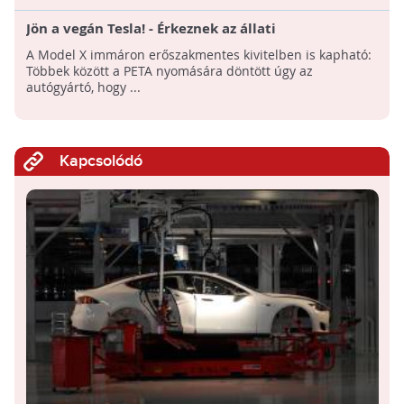
Jön a vegán Tesla! - Érkeznek az állati
alapanyagoktól mentes Model X változatok
A Model X immáron erőszakmentes kivitelben is kapható:
Többek között a PETA nyomására döntött úgy az
autógyártó, hogy ...
Kapcsolódó