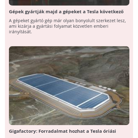
Gépek gyártják majd a gépeket a Tesla következő
gyárában!
A gépeket gyártó gép már olyan bonyolult szerkezet lesz,
ami kizárja a gyártási folyamat közvetlen emberi
irányítását.
Gigafactory: Forradalmat hozhat a Tesla óriási
akkumulátorgyára