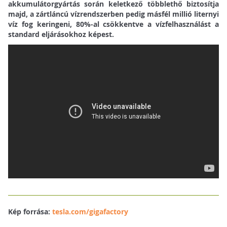
akkumulátorgyártás során keletkező többlethő biztosítja
majd, a zártláncú vízrendszerben pedig másfél millió liternyi
víz fog keringeni, 80%-al csökkentve a vízfelhasználást a
standard eljárásokhoz képest.
Kép forrása:
tesla.com/gigafactory