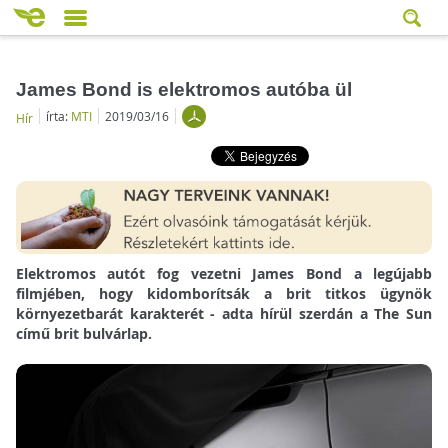
James Bond is elektromos autóba ül
írta:
MTI
2019/03/16
Hír
Elektromos autót fog vezetni James Bond a legújabb
filmjében, hogy kidomborítsák a brit titkos ügynök
környezetbarát karakterét - adta hírül szerdán a The Sun
című brit bulvárlap.