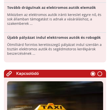
Tovább drágulnak az elektromos autók elemzők
szerint
Miközben az elektromos autók iránti kereslet egyre nő, és
sok államban támogatást is adnak a vásáráláshoz, a
szakemberek ...
Újabb pályázat indul elektromos autók és robogók
vásárlási támogatására
Ötmilliárd forintos keretösszegű pályázat indul szerdán a
tisztán elektromos autók és segédmotoros kerékpárok
beszerzésének ...
Kapcsolódó