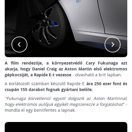
A film rendezője, a környezetvédő Cary Fukunaga azt
akarja, hogy Daniel Craig az Aston Martin első elektromos
gépkocsiját, a Rapide E-t vezesse
- olvasható a brit lapban.
A korlátozott számban készülő Rapide E
ára 250 ezer font és
csupán 155 darabot fognak gyártani belőle.
"Fukunaga közvetlenül együtt dolgozik az Aston Martinnal,
hogy elektromos autójuk egyikét megszerezze a forgatáshoz
" -
mondta el egy bennfentes a lapnak.