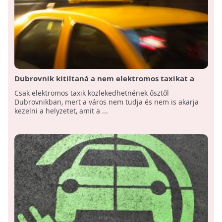
Dubrovnik kitiltaná a nem elektromos taxikat a
városból
Csak elektromos taxik közlekedhetnének ősztől
Dubrovnikban, mert a város nem tudja és nem is akarja
kezelni a helyzetet, amit a ...