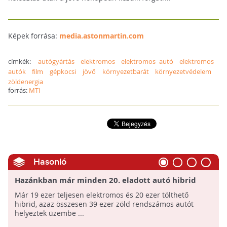
Képek forrása:
media.astonmartin.com
címkék:
autógyártás
elektromos
elektromos autó
elektromos
autók
film
gépkocsi
jövő
környezetbarát
környezetvédelem
zöldenergia
forrás:
MTI
Hasonló
Hazánkban már minden 20. eladott autó hibrid
vagy elektromos
Már 19 ezer teljesen elektromos és 20 ezer tölthető
hibrid, azaz összesen 39 ezer zöld rendszámos autót
helyeztek üzembe ...