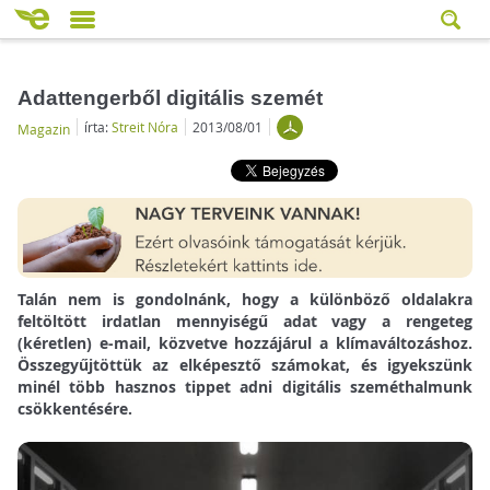
Adattengerből digitális szemét
írta:
Streit Nóra
2013/08/01
Magazin
Talán nem is gondolnánk, hogy a különböző oldalakra
feltöltött irdatlan mennyiségű adat vagy a rengeteg
(kéretlen) e-mail, közvetve hozzájárul a klímaváltozáshoz.
Összegyűjtöttük az elképesztő számokat, és igyekszünk
minél több hasznos tippet adni digitális szeméthalmunk
csökkentésére.