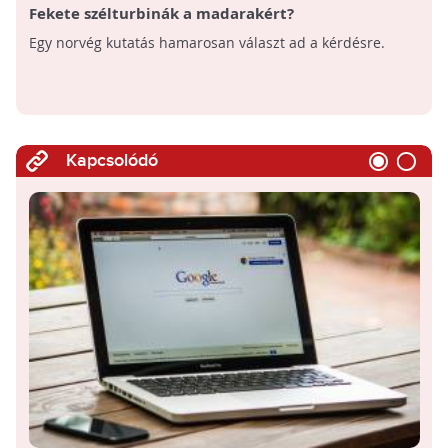
Fekete szélturbinák a madarakért?
Egy norvég kutatás hamarosan választ ad a kérdésre.
Kapcsolódó