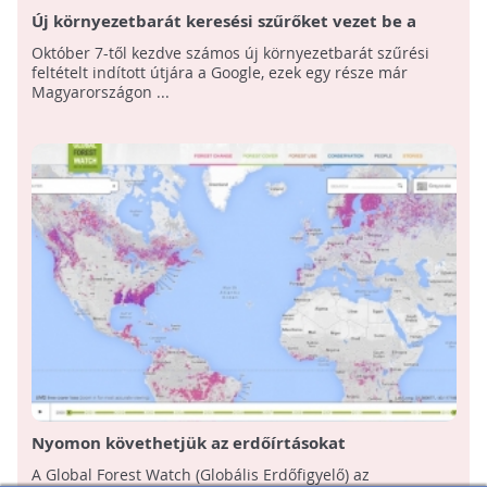
Új környezetbarát keresési szűrőket vezet be a
Google!
Október 7-től kezdve számos új környezetbarát szűrési
feltételt indított útjára a Google, ezek egy része már
Magyarországon ...
Nyomon követhetjük az erdőírtásokat
A Global Forest Watch (Globális Erdőfigyelő) az