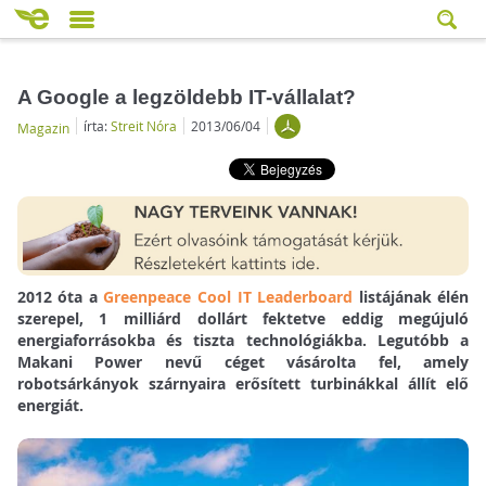
A Google a legzöldebb IT-vállalat?
írta:
Streit Nóra
2013/06/04
Magazin
2012 óta a
Greenpeace Cool IT Leaderboard
listájának élén
szerepel, 1 milliárd dollárt fektetve eddig megújuló
energiaforrásokba és tiszta technológiákba. Legutóbb a
Makani Power nevű céget vásárolta fel, amely
robotsárkányok szárnyaira erősített turbinákkal állít elő
energiát.