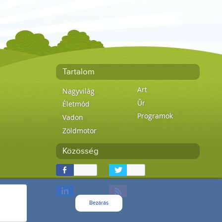
Tartalom
Art
Nagyvilág
Űr
Életmód
Programok
Vadon
Zöldmotor
Közösség
Bezárás