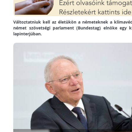
Változtatniuk kell az életükön a németeknek a klímav
német szövetségi parlament (Bundestag) elnöke egy k
lapinterjúban.