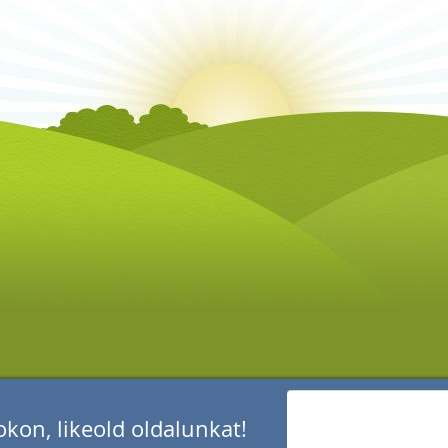
kon, likeold oldalunkat!