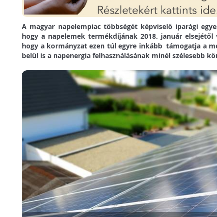
A magyar napelempiac többségét képviselő iparági egye
hogy a napelemek termékdíjának 2018. január elsejétől 
hogy a kormányzat ezen túl egyre inkább támogatja a me
belül is a napenergia felhasználásának minél szélesebb kör