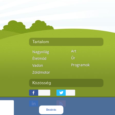
Tartalom
Art
Nagyvilág
Űr
Életmód
Programok
Vadon
Zöldmotor
Közösség
Bezárás