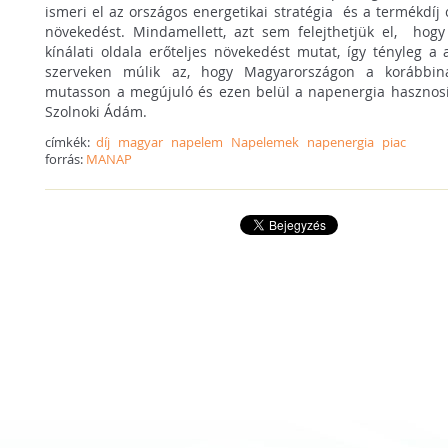
ismeri el az országos energetikai stratégia és a termékdíj 
növekedést. Mindamellett, azt sem felejthetjük el, hogy
kínálati oldala erőteljes növekedést mutat, így tényleg a
szerveken múlik az, hogy Magyarországon a korábbin
mutasson a megújuló és ezen belül a napenergia hasznosít
Szolnoki Ádám.
címkék:
díj
magyar
napelem
Napelemek
napenergia
piac
forrás:
MANAP