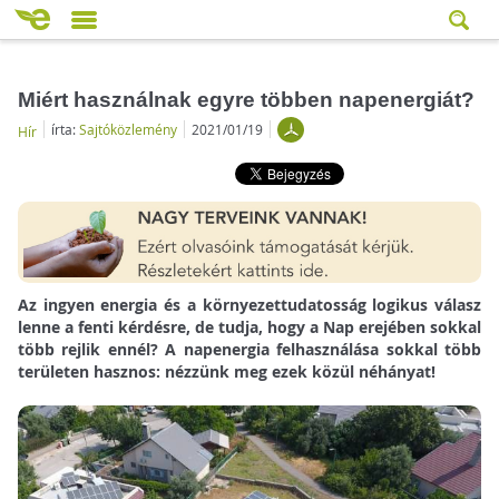
Miért használnak egyre többen napenergiát?
írta:
Sajtóközlemény
2021/01/19
Hír
Az ingyen energia és a környezettudatosság logikus válasz
lenne a fenti kérdésre, de tudja, hogy a Nap erejében sokkal
több rejlik ennél? A napenergia felhasználása sokkal több
területen hasznos: nézzünk meg ezek közül néhányat!