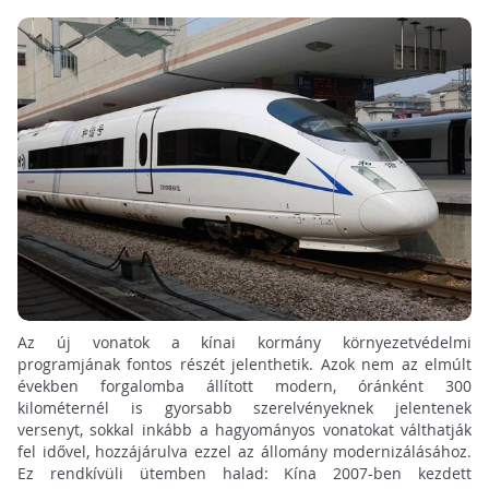
Az új vonatok a kínai kormány környezetvédelmi
programjának fontos részét jelenthetik. Azok nem az elmúlt
években forgalomba állított modern, óránként 300
kilométernél is gyorsabb szerelvényeknek jelentenek
versenyt, sokkal inkább a hagyományos vonatokat válthatják
fel idővel, hozzájárulva ezzel az állomány modernizálásához.
Ez rendkívüli ütemben halad: Kína 2007-ben kezdett