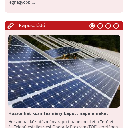
legnagyobb ...
Kapcsolódó
Huszonhat közintézmény kapott napelemeket
Kiskunfélegyházán
Huszonhat közintézmény kapott napelemeket a Terület-
és Településfejlesztési Operatív Program (TOP) keretében