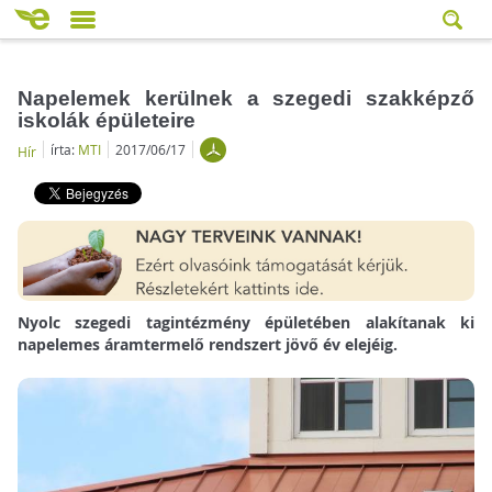
Napelemek kerülnek a szegedi szakképző
iskolák épületeire
írta:
MTI
2017/06/17
Hír
Nyolc szegedi tagintézmény épületében alakítanak ki
napelemes áramtermelő rendszert jövő év elejéig.